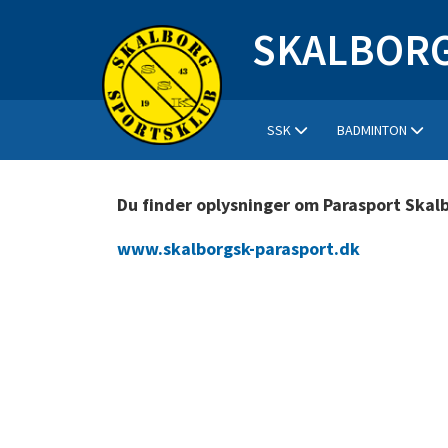
SKALBORG
SSK
BADMINTON
Du finder oplysninger om Parasport Skal
www.skalborgsk-parasport.dk