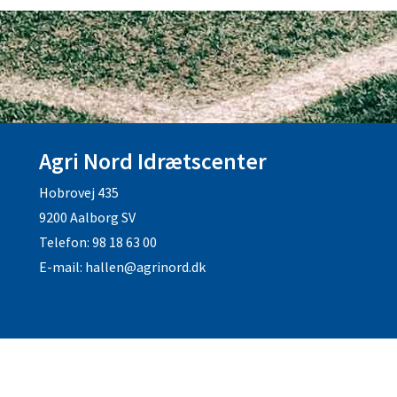
Agri Nord Idrætscenter
Hobrovej 435
9200 Aalborg SV
Telefon: 98 18 63 00
E-mail: hallen@agrinord.dk