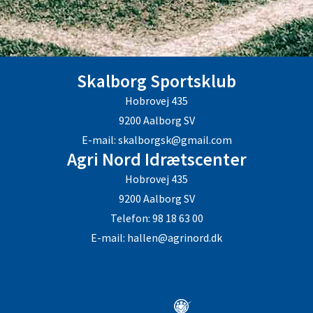
Skalborg Sportsklub
Hobrovej 435
9200 Aalborg SV
E-mail: skalborgsk@gmail.com
Agri Nord Idrætscenter
Hobrovej 435
9200 Aalborg SV
Telefon: 98 18 63 00
E-mail: hallen@agrinord.dk