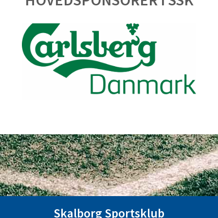
HOVEDSPONSORER I SSK
Skalborg Sportsklub