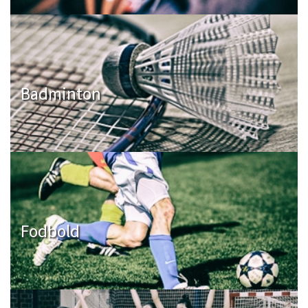
Badminton
Fodbold