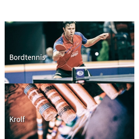
Bordtennis
Krolf