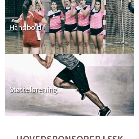
Håndbold
Støtteforening