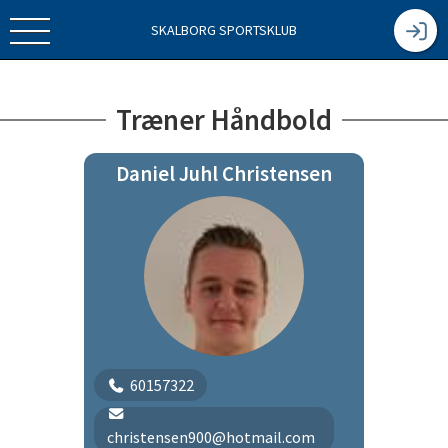
SKALBORG SPORTSKLUB
Træner Håndbold
Daniel Juhl Christensen
60157322
christensen900@hotmail.com