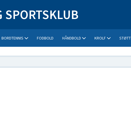
 SPORTSKLUB
BORDTENNIS
FODBOLD
HÅNDBOLD
KROLF
STØTT