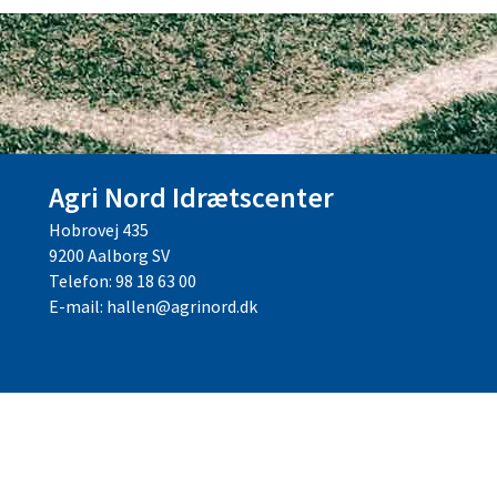
Agri Nord Idrætscenter
Hobrovej 435
9200 Aalborg SV
Telefon: 98 18 63 00
E-mail: hallen@agrinord.dk